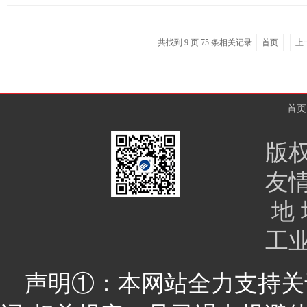
共找到
9
页
75
条相关记录
首页
上
首页
版
友
地 
工
声明①：本网站全力支持关于