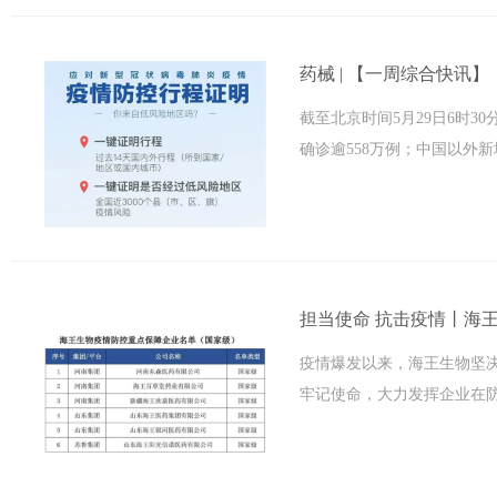
药械 | 【一周综合快讯】
截至北京时间5月29日6时3
确诊逾558万例；中国以外新增
担当使命 抗击疫情丨海王
疫情爆发以来，海王生物坚
牢记使命，大力发挥企业在防