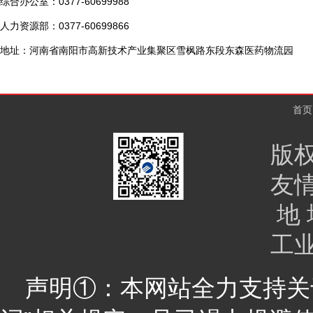
综合办公室：0377-60699988
人力资源部：0377-60699866
地址：河南省南阳市高新技术产业集聚区雪枫路东段东森医药物流园
首页
版
友
地 
工
声明①：本网站全力支持关于