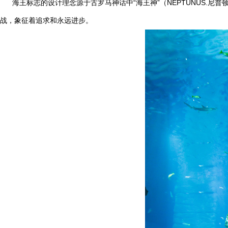
海王标志的设计理念源于古罗马神话中“海王神”（NEPTUNUS.尼
战，象征着追求和永远进步。