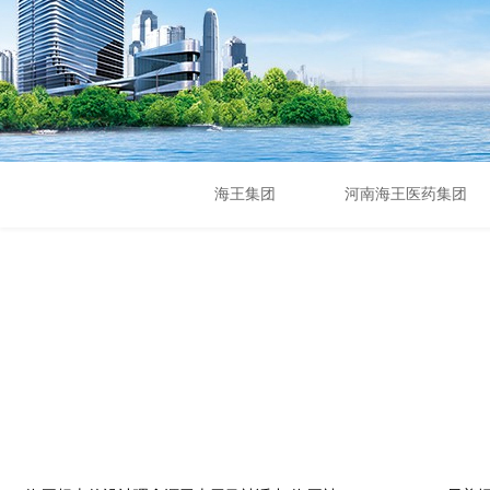
海王集团
河南海王医药集团