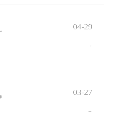
04-29
平
→
03-27
聊
→