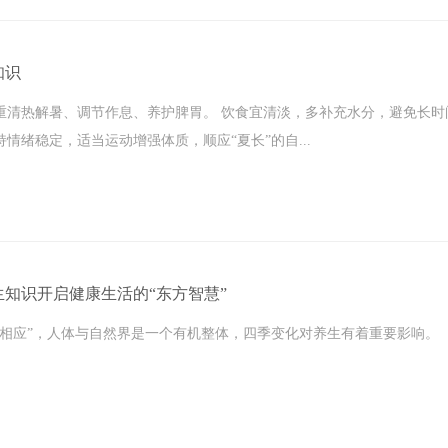
知识
重清热解暑、调节作息、养护脾胃。 饮食宜清淡，多补充水分，避免长时
情绪稳定，适当运动增强体质，顺应“夏长”的自...
知识开启健康生活的“东方智慧”
人相应”，人体与自然界是一个有机整体，四季变化对养生有着重要影响。