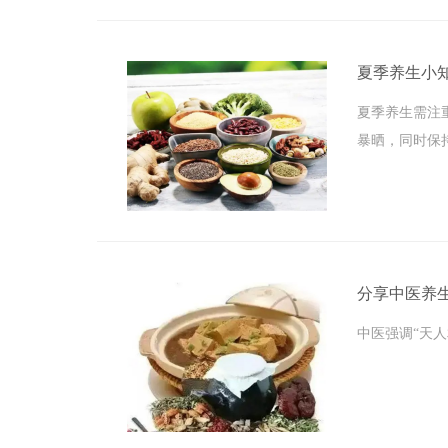
夏季养生小
夏季养生需注
暴晒，同时保持
分享中医养生
中医强调“天