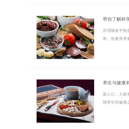
带你了解科
所谓膳食平衡
衡、热量营养
养生与健康有
家人们，大家
聊养生和健康