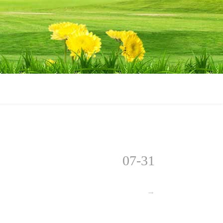
07-31
→