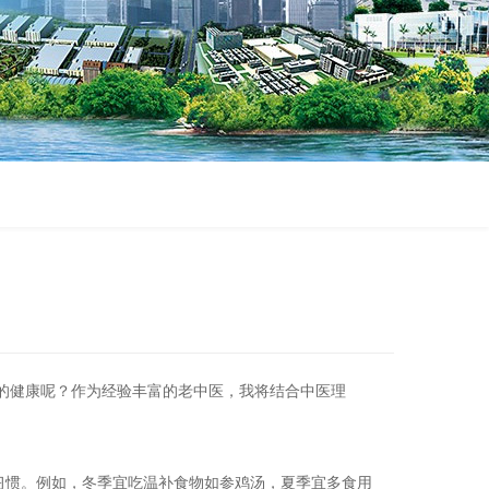
的健康呢？作为经验丰富的老中医，我将结合中医理
习惯。例如，冬季宜吃温补食物如参鸡汤，夏季宜多食用