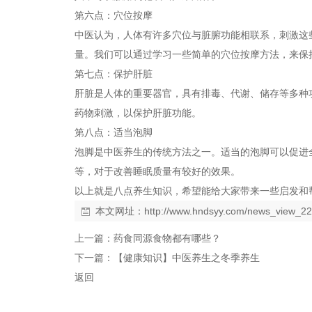
第六点：穴位按摩
中医认为，人体有许多穴位与脏腑功能相联系，刺激这些
量。我们可以通过学习一些简单的穴位按摩方法，来保
第七点：保护肝脏
肝脏是人体的重要器官，具有排毒、代谢、储存等多种
药物刺激，以保护肝脏功能。
第八点：适当泡脚
泡脚是中医养生的传统方法之一。适当的泡脚可以促进
等，对于改善睡眠质量有较好的效果。
以上就是八点养生知识，希望能给大家带来一些启发和
本文网址：
http://www.hndsyy.com/news_view_2
上一篇：
药食同源食物都有哪些？
下一篇：
【健康知识】中医养生之冬季养生
返回