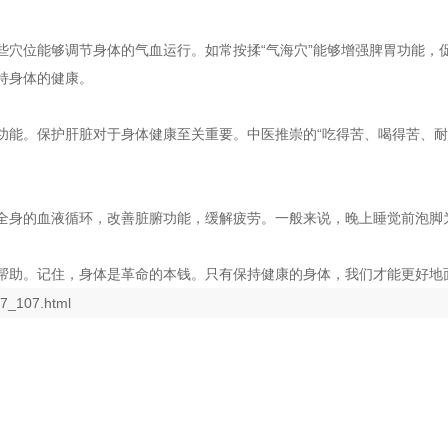
穴位能够调节身体的气血运行。如常按揉“气海穴”能够增强脾胃功能，促
持身体的健康。
功能。保护肝脏对于身体健康至关重要。中医推崇的“吃得苦、喝得苦、耐
全身的血液循环，改善脏腑功能，缓解疲劳。一般来说，晚上睡觉前泡脚
帮助。记住，身体是革命的本钱。只有保持健康的身体，我们才能更好地
27_107.html