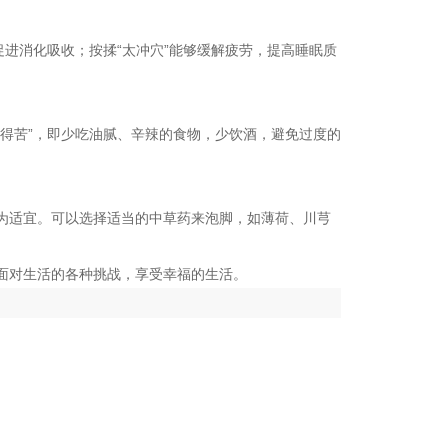
进消化吸收；按揉“太冲穴”能够缓解疲劳，提高睡眠质
得苦”，即少吃油腻、辛辣的食物，少饮酒，避免过度的
为适宜。可以选择适当的中草药来泡脚，如薄荷、川芎
面对生活的各种挑战，享受幸福的生活。