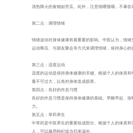
清热降火的食物如苦瓜。此外，注意细嚼慢咽，不暴饮
第二点：调理情绪
情绪波动对身体健康有着重要的影响。中医认为，情绪
运动释压、与朋友聚会等方式来调理情绪，保持身心的
第三点：适度运动
适度的运动是保持身体健康的关键。根据个人的体质和
量不可过大，以免对身体造成损害。
第四点：良好的作息习惯
良好的作息习惯是保持身体健康的基础。早睡早起、按
力。
第五点：草药养生
中草药是中医养生的重要组成部分。根据个人的体质和
人，可以服用枸杞或当归来滋补。