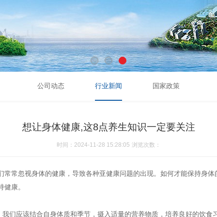
公司动态
行业新闻
国家政策
想让身体健康,这8点养生知识一定要关注
时间：2024-11-28 15:28:05
浏览次数：
们常常忽视身体的健康，导致各种亚健康问题的出现。如何才能保持身体
持健康。
础。我们应该结合自身体质和季节，摄入适量的营养物质，培养良好的饮食