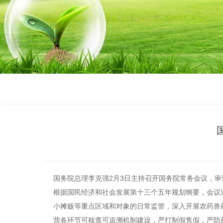
国务院总理李克强2月3日主持召开国务院常务会议，审
根据国民经济和社会发展第十三个五年规划纲要，会议
小摊贩等重点区域和对象的日常监管，深入开展农药兽
营各环节可核查可追溯机制建设，严打制假售假，严防