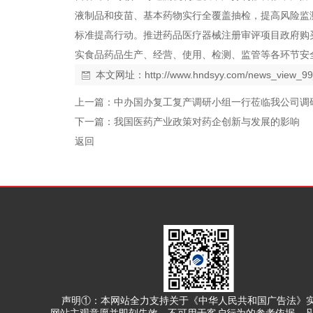
液制品和疫苗、基本药物实行全覆盖抽检，提高风险监
标准提高行动。推进药品医疗器械注册审评项目政府购
实食品药品生产、经营、使用、检测、监管等各环节安
本文网址：
http://www.hndsyy.com/news_view_99
上一篇：
中办国办复工复产调研小组一行莅临我公司调
下一篇：
我国医药产业政策对药企创新与发展的影响
返回
声明①：本网站全力支持关于《中华人民共和国广告法》实施