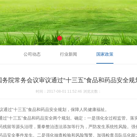
公司动态
行业新闻
国家政策
国务院常务会议审议通过“十三五”食品和药品安全规
时间：2017-08-01 11:52:46
浏览次数：
议通过“十三五”食品和药品安全规划，保障人民健康福祉。
通过“十三五”食品和药品安全两个规划。确定：一是强化全过程监管。落
药残留等源头治理，重拳整治违法添加等行为，严防发生系统性风险。强
药品安全事件发生。二是强化抽查检验和风险预警。加强检查员队伍化能